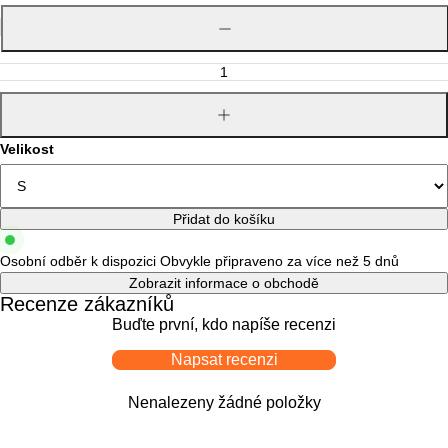
Snížit
množství
Zvýšit
množství
Velikost
Přidat do košíku
Osobní odběr k dispozici
Obvykle připraveno za více než 5 dnů
Zobrazit informace o obchodě
Recenze zákazníků
Buďte první, kdo napíše recenzi
Napsat recenzi
Nenalezeny žádné položky